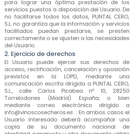
para lograr una óptima prestación de los
servicios puestos a disposición del Usuario. De
no facilitarse todos los datos, PUNTAL CERO,
S.L. no garantiza que la información y servicios
facilitados puedan prestarse, se presten
correctamente o se ajusten a las necesidades
del Usuario.
2. Ejercicio de derechos
El Usuario puede ejercer sus derechos de
acceso, rectificación, cancelación y oposición
previstos en la LOPD, mediante una
comunicación escrita dirigida a PUNTAL CERO,
S.L., calle Carlos Picabea nº 10, 28250
Torrelodones (Madrid) España; o bien
mediante correo electrónico dirigido a
info@vinoscosecheros.es
. En ambos casos el
Usuario interesado deberá acompañar una
copia de su documento nacional de
identidad, pasaporte u otro documento válido