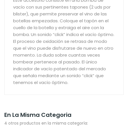
Este accesorio consiste en una bomba de
vacío con sus pertinentes tapones (2 uds por
blister), que permite preservar el vino de las
botellas empezadas. Coloque el tapón en el
cuello de la botella y extraiga el aire con la
bomba. Un sonido “click” indica el vacío óptimo.
El proceso de oxidación se retrasa de modo
que el vino puede disfrutarse de nuevo en otro
momento. La duda sobre cuantas veces
bombear pertenece al pasado. El único
indicador de vacío patentado del mercado
que señala mediante un sonido “click” que
tenemos el vacío óptimo.
En La Misma Categoria
4 otros productos en la misma categoría: