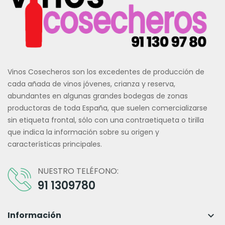
Vinos Cosecheros son los excedentes de producción de
cada añada de vinos jóvenes, crianza y reserva,
abundantes en algunas grandes bodegas de zonas
productoras de toda España, que suelen comercializarse
sin etiqueta frontal, sólo con una contraetiqueta o tirilla
que indica la información sobre su origen y
características principales.
NUESTRO TELÉFONO:
91 1309780
Información
keyboard_arrow_down