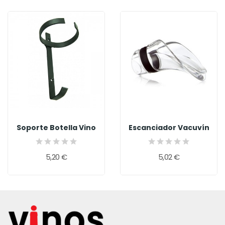
Soporte Botella Vino
Escanciador Vacuvín
5,20 €
5,02 €