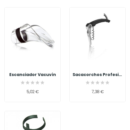
Escanciador Vacuvín
Sacacorchos Profesional
5,02 €
7,38 €