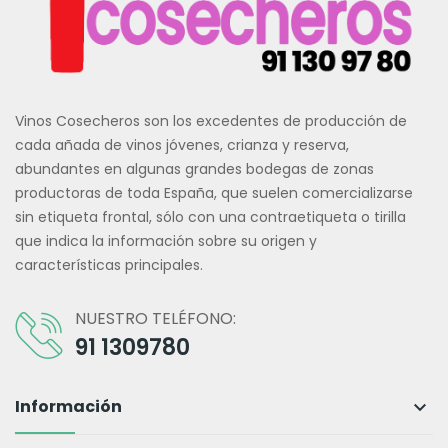
Vinos Cosecheros son los excedentes de producción de
cada añada de vinos jóvenes, crianza y reserva,
abundantes en algunas grandes bodegas de zonas
productoras de toda España, que suelen comercializarse
sin etiqueta frontal, sólo con una contraetiqueta o tirilla
que indica la información sobre su origen y
características principales.
NUESTRO TELÉFONO:
91 1309780
Información
keyboard_arrow_down